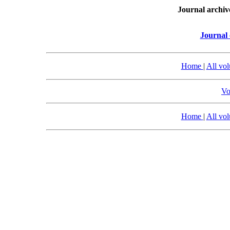
Journal archiv
Journal 
Home
|
All vo
Vo
Home
|
All vo